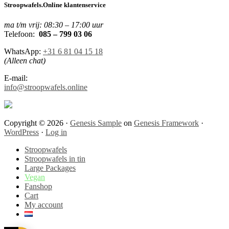
Stroopwafels.Online klantenservice
ma t/m vrij:
08:30 – 17:00 uur
Telefoon:
085 – 799 03 06
WhatsApp:
+31 6 81 04 15 18
(Alleen chat)
E-mail:
info@stroopwafels.online
Copyright © 2026 ·
Genesis Sample
on
Genesis Framework
·
WordPress
·
Log in
Stroopwafels
Stroopwafels in tin
Large Packages
Vegan
Fanshop
Cart
My account