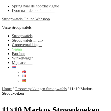
Spring naar de hoofdnavigatie
Door naar de hoofd inhoud
Stroopwafels.Online Webshop
Verse stroopwafels
Stroopwafels
Stroopwafels in blik
Grootverpakkingen
Vegan
Fanshop
Winkelwagen
Mijn account
Home
/
Grootverpakkingen Stroopwafels
/ 11×10 Markus
Stroopkoeken
11×10 Markus Stroopkoeken