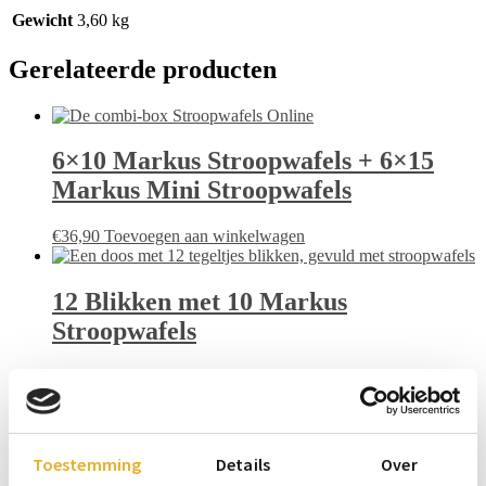
Gewicht
3,60 kg
Gerelateerde producten
6×10 Markus Stroopwafels + 6×15
Markus Mini Stroopwafels
€
36,90
Toevoegen aan winkelwagen
12 Blikken met 10 Markus
Stroopwafels
€
66,50
Toevoegen aan winkelwagen
12 Blikken met 10 Markus
Toestemming
Details
Over