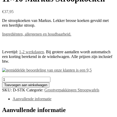
€
37,95
De stroopkoeken van Markus. Lekker brosse koeken gevuld met
een heerlijke stroop.
Ingrediënten, allergenen en houdbaarheid.
Levertijd:
1-2 werkdagen
. Bij grotere aantallen wordt automatisch
een korting berekend in de winkelwagen. Alle prijzen zijn inclusief
btw.
11x10
Markus
Toevoegen aan winkelwagen
Stroopkoeken
SKU:
D-STK
Categorie:
Grootverpakkingen Stroopwafels
aantal
Aanvullende informatie
Aanvullende informatie