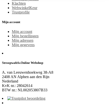
Klachten
WebwinkelKeur
Trustprofile
Mijn account
Mijn account
Mijn bestellingen
Mijn adressen
Mijn gegevens
Stroopwafels.Online Webshop
A. van Leeuwenhoekweg 38-A8
2408 AN Alphen aan den Rijn
Nederland
KvK nr.: 28042614
BTW nr.: NL002053807B33